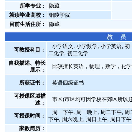
所学专业：
隐藏
就读毕业高校：
铜陵学院
目前生活住所：
隐藏
教 员
小学语文, 小学数学, 小学英语, 
可教授科目：
二化学, 初三化学
自我描述、特长
比较擅长英语，物理，数学，化学
展示
：
所获证书
：
英语四级证书
可授课区域描
市区(市区均可因学校在郊区所以超
述：
周一下午, 周一晚上, 周二下午, 周
可授课时间：
下午, 周六晚上, 周日上午, 周日下午
家教简历：