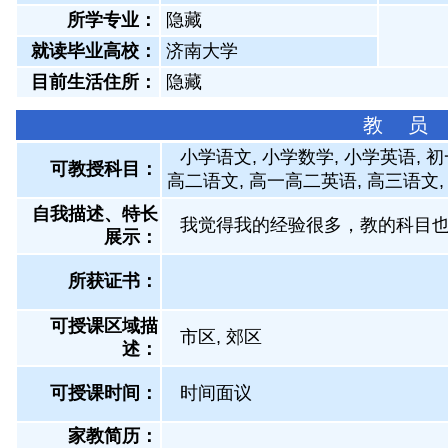
所学专业：
隐藏
就读毕业高校：
济南大学
目前生活住所：
隐藏
教 员
小学语文, 小学数学, 小学英语, 
可教授科目：
高二语文, 高一高二英语, 高三语文
自我描述、特长
我觉得我的经验很多，教的科目
展示
：
所获证书
：
可授课区域描
市区, 郊区
述：
可授课时间：
时间面议
家教简历：