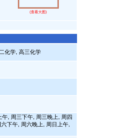
(查看大图)
高二化学, 高三化学
上午, 周三下午, 周三晚上, 周四
周六下午, 周六晚上, 周日上午,