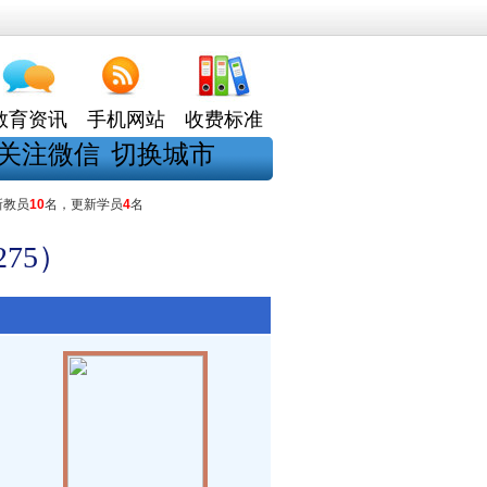
教育资讯
手机网站
收费标准
关注微信
切换城市
新教员
10
名，更新学员
4
名
75）