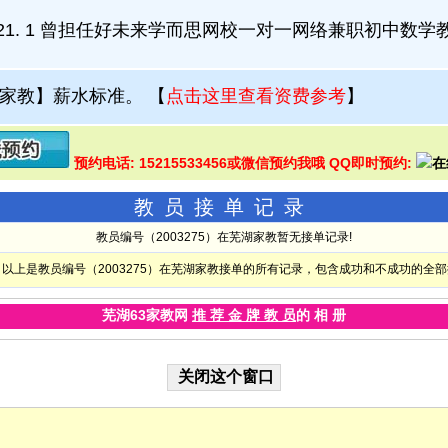
1-2021. 1 曾担任好未来学而思网校一对一网络兼职初中数学
家教】薪水标准。
【
点击这里查看资费参考
】
预约电话: 15215533456或微信预约我哦 QQ即时预约:
教员接单记录
教员编号（2003275）在芜湖家教暂无接单记录!
以上是教员编号（2003275）在芜湖家教接单的所有记录，包含成功和不成功的全
芜湖63家教网
推 荐 金 牌 教 员
的 相 册