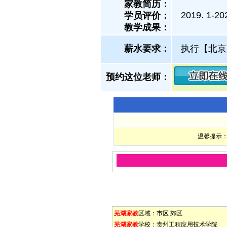
家教简历：
2019. 
学员评价：
教学成果：
薪水要求：
执行【北京
预约这位老师：
温馨提示：
芜湖家教
区域：
市区
郊区
芜湖家教
学校：
贵州工程应用技术学院