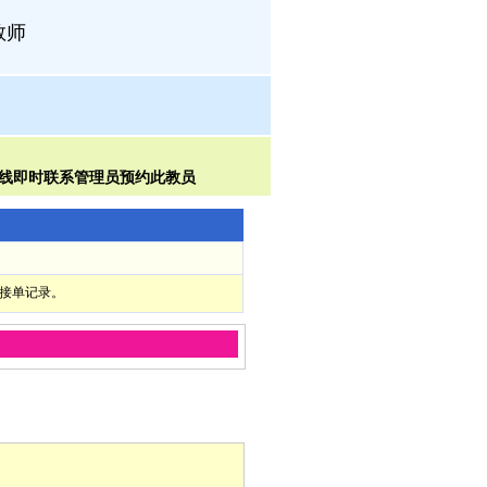
教师
部接单记录。