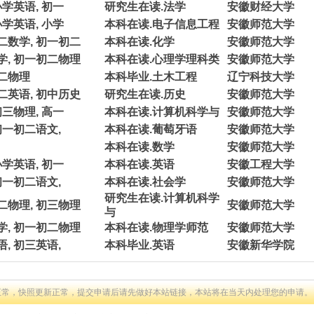
小学英语, 初一
研究生在读.法学
安徽财经大学
小学英语, 小学
本科在读.电子信息工程
安徽师范大学
二数学, 初一初二
本科在读.化学
安徽师范大学
学, 初一初二物理
本科在读.心理学理科类
安徽师范大学
高二物理
本科毕业.土木工程
辽宁科技大学
二英语, 初中历史
研究生在读.历史
安徽师范大学
初三物理, 高一
本科在读.计算机科学与
安徽师范大学
初一初二语文,
本科在读.葡萄牙语
安徽师范大学
本科在读.数学
安徽师范大学
小学英语, 初一
本科在读.英语
安徽工程大学
初一初二语文,
本科在读.社会学
安徽师范大学
研究生在读.计算机科学
二物理, 初三物理
安徽师范大学
与
学, 初一初二物理
本科在读.物理学师范
安徽师范大学
, 初三英语,
本科毕业.英语
安徽新华学院
正常，快照更新正常，提交申请后请先做好本站链接，本站将在当天内处理您的申请。