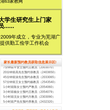
湖63家教网
荐大学生研究生上门家
....
2009年成立，专业为芜湖广
提供勤工俭学工作机会
家长最新预约教员获取信息展示区!
7分钟前平女士预约王教员（2003070）
20分钟前高先生预约张教员（2403650）
45分钟前涂先生预约余教员（2033065）
57分钟前王女士预约杨教员（2543540）
1小时前陈女士预约严教员（2054060）
3小时前杨女士预约王教员（2054079）
5小时前沈女士预约方教员（2303090）
5小时前严先生预约李教员（2432320）
8小时前黄女士预约马教员（2365670）
12小时前黎先生预约余教员（2343050）