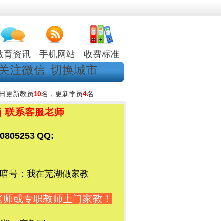
教育资讯
手机网站
收费标准
关注微信
切换城市
日更新教员
10
名，更新学员
4
名
jj 联系客服老师
05253 QQ:
暗号：我在芜湖做家教
老师或专职教师上门家教！